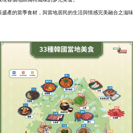
區盛產的當季食材，與當地居民的生活與情感完美融合之滋