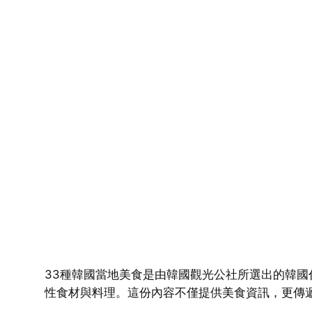
33種韓國當地美食是由韓國觀光公社所選出的韓
性食材與料理。這份內容不僅提供美食資訊，更傳