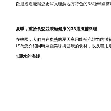
歡迎透過能讓您更深入理解地方特色的33種韓國
夏季，重拾食慾
並兼顧健康的
33
選滋補料理
在韓國，人們會在炎熱的夏天享用能補充體力的滋
將為您介紹同時兼顧美味與健康的食材，以及善用
1.麗水的海鰻