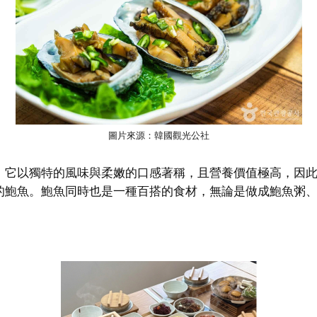
圖片來源：韓國觀光公社
。它以獨特的風味與柔嫩的口感著稱，且營養價值極高，因
的鮑魚。鮑魚同時也是一種百搭的食材，無論是做成鮑魚粥