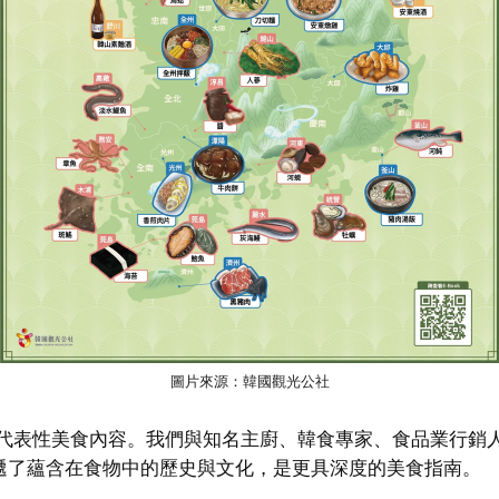
圖片來源：韓國觀光公社
國代表性美食內容。我們與知名主廚、韓食專家、食品業行銷
遞了蘊含在食物中的歷史與文化，是更具深度的美食指南。