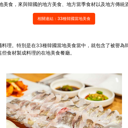
當地美食，來與韓國的地方美食、地方當季食材以及地方傳統
相關連結：33種韓國當地美食
補料理。特別是在33種韓國當地美食當中，就包含了被譽為
這些食材製成料理的在地美食餐廳。