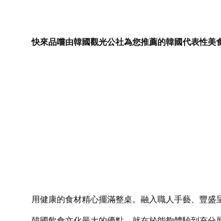
快來品嚐由韓國觀光公社為您推薦的韓國代表性美
用健康的食材精心擺滿整桌。融入職人手藝、豐盛
韓國飲食文化最大的優點，就在於能夠體驗到充分