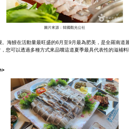
圖片來源：韓國觀光公社
鰻。海鰻在活動量最旺盛的6月至9月最為肥美，是全羅南道
片，您可以透過多種方式來品嚐這道夏季最具代表性的滋補料
n>