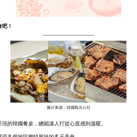
食吧！
圖片來源：韓國觀光公社
呈現的韓國餐桌，總能讓人打從心底感到溫暖。
展現各個地區獨特風味的多元美食。