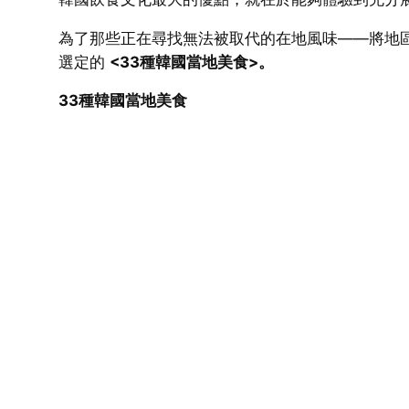
為了那些正在尋找無法被取代的在地風味——將地
選定的
<33種韓國當地美食>。
33種韓國當地美食